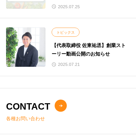
従業員の健康づくり」で健康経営を
2025.07.25
力強くサポート
トピックス
【代表取締役 佐東祐丞】創業スト
ーリー動画公開のお知らせ
2025.07.21
CONTACT
各種お問い合わせ